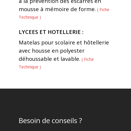
à la prévention des escarres en
mousse à mémoire de forme.
( Fiche
Technique )
LYCEES ET HOTELLERIE :
Matelas pour scolaire et hôtellerie
avec housse en polyester
déhoussable et lavable.
( Fiche
Technique )
Besoin de conseils ?